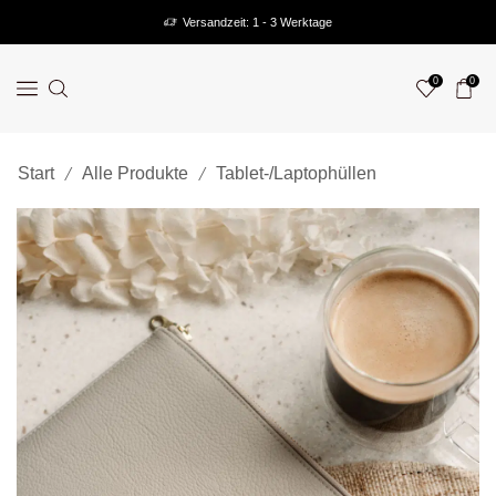
Versandzeit: 1 - 3 Werktage
0
0
/
/
Start
Alle Produkte
Tablet-/Laptophüllen