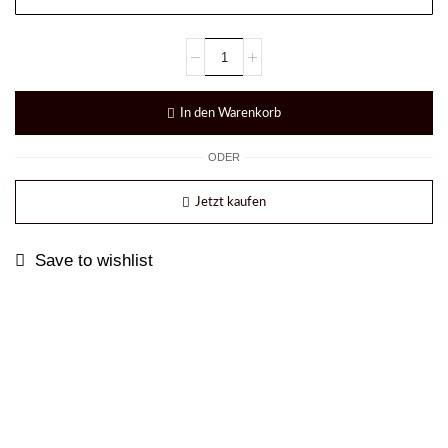
In den Warenkorb
ODER
Jetzt kaufen
Save to wishlist