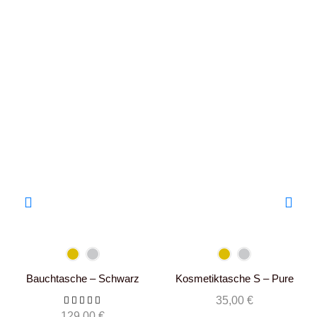
Kosmetiktasche S – Pure
Bauchtasche – Schwarz
Beige
35,00
€
129,00
€