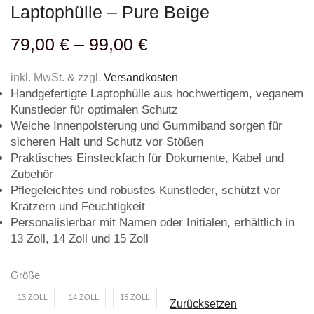
Laptophülle – Pure Beige
79,00
€
–
99,00
€
inkl. MwSt. & zzgl.
Versandkosten
Handgefertigte Laptophülle aus hochwertigem, veganem
Kunstleder für optimalen Schutz
Weiche Innenpolsterung und Gummiband sorgen für
sicheren Halt und Schutz vor Stößen
Praktisches Einsteckfach für Dokumente, Kabel und
Zubehör
Pflegeleichtes und robustes Kunstleder, schützt vor
Kratzern und Feuchtigkeit
Personalisierbar mit Namen oder Initialen, erhältlich in
13 Zoll, 14 Zoll und 15 Zoll
Größe
13 ZOLL
14 ZOLL
15 ZOLL
Zurücksetzen