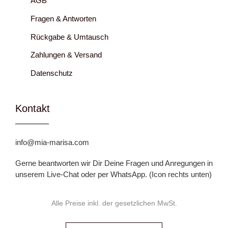
AGB
Fragen & Antworten
Rückgabe & Umtausch
Zahlungen & Versand
Datenschutz
Kontakt
info@mia-marisa.com
Gerne beantworten wir Dir Deine Fragen und Anregungen in
unserem Live-Chat oder per WhatsApp. (Icon rechts unten)
Alle Preise inkl. der gesetzlichen MwSt.