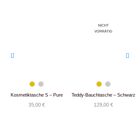
NICHT
VORRÄTIG
Kosmetiktasche S – Pure
Teddy-Bauchtasche – Schwarz
Black
35,00
€
129,00
€