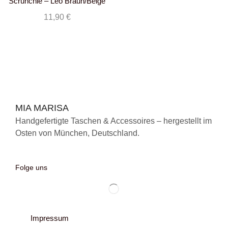
Scrunchie – Leo Braun/Beige
11,90
€
MIA MARISA
Handgefertigte Taschen & Accessoires – hergestellt im
Osten von München, Deutschland.
Folge uns
Impressum