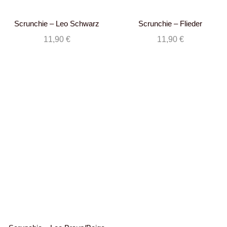
Scrunchie – Leo Schwarz
Scrunchie – Flieder
11,90
€
11,90
€