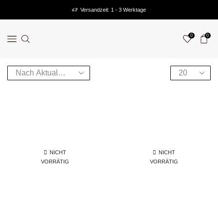
Versandzeit: 1 - 3 Werktage
0
0
NICHT
NICHT
VORRÄTIG
VORRÄTIG